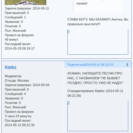
казаки!
Зарегистрирован
: 2014-05-11
Приглашений:
0
Сообщений:
1
СЛАВА БОГУ, МЫ КАЗАКИ!!! Анечка, Вы
Уважение:
0
правильно мыслите!!!
Позитив:
0
Пол:
Женский
0
Провел на форуме:
49 минут
Последний визит:
2014-05-29 06:19:17
9
Поделиться
2014-05-11 08:15:53
Kladez
АТАМАН, НАПИШИТЕ ПЕСНЮ ПРО
Модератор
НАС, С НАЗВАНИЕМ "НЕ БЫВАЕТ
Откуда:
Москва
ПОЗДНО, ПРОСТО УЖЕ НЕ НАДО!"
Зарегистрирован
: 2014-05-04
Приглашений:
0
Отредактировано Kladez (2014-05-11
Сообщений:
4
08:22:28)
Уважение:
0
Позитив:
0
0
Пол:
Женский
Провел на форуме:
3 часа 23 минуты
Последний визит:
2014-05-11 08:22:30