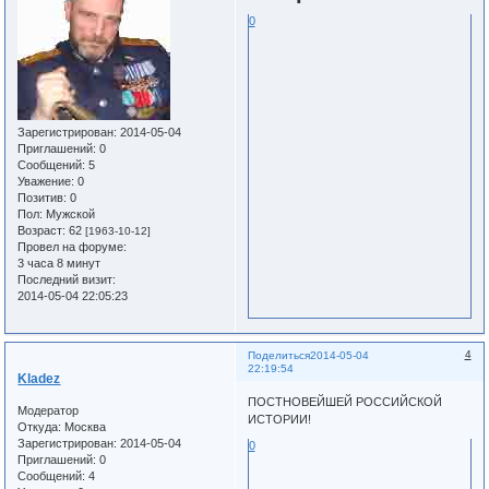
0
Зарегистрирован
: 2014-05-04
Приглашений:
0
Сообщений:
5
Уважение:
0
Позитив:
0
Пол:
Мужской
Возраст:
62
[1963-10-12]
Провел на форуме:
3 часа 8 минут
Последний визит:
2014-05-04 22:05:23
4
Поделиться
2014-05-04
22:19:54
Kladez
ПОСТНОВЕЙШЕЙ РОССИЙСКОЙ
Модератор
ИСТОРИИ!
Откуда:
Москва
Зарегистрирован
: 2014-05-04
0
Приглашений:
0
Сообщений:
4