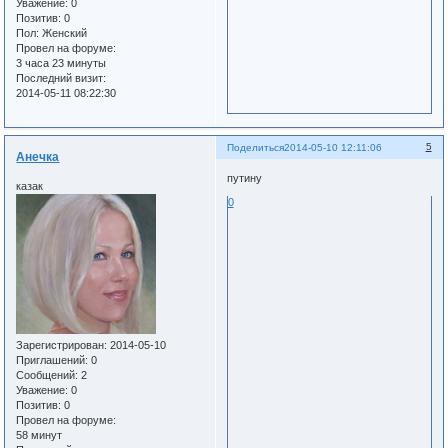
Уважение:
0
Позитив:
0
Пол:
Женский
Провел на форуме:
3 часа 23 минуты
Последний визит:
2014-05-11 08:22:30
5
Поделиться
2014-05-10 12:11:06
Анечка
путину
казак
0
Зарегистрирован
: 2014-05-10
Приглашений:
0
Сообщений:
2
Уважение:
0
Позитив:
0
Провел на форуме:
58 минут