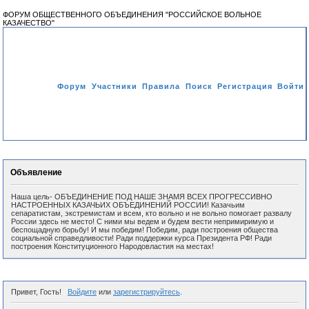
ФОРУМ ОБЩЕСТВЕННОГО ОБЪЕДИНЕНИЯ "РОССИЙСКОЕ ВОЛЬНОЕ
КАЗАЧЕСТВО"
Форум
Участники
Правила
Поиск
Регистрация
Войти
Активные темы
Объявление
Наша цель- ОБЪЕДИНЕНИЕ ПОД НАШЕ ЗНАМЯ ВСЕХ ПРОГРЕССИВНО
НАСТРОЕННЫХ КАЗАЧЬИХ ОБЪЕДИНЕНИЙ РОССИИ! Казачьим
сепаратистам, экстремистам и всем, кто вольно и не вольно помогает развалу
России здесь не место! С ними мы ведем и будем вести непримиримую и
беспощадную борьбу! И мы победим! Победим, ради построения общества
социальной справедливости! Ради поддержки курса Президента РФ! Ради
построения Конституционного Народовластия на местах!
Привет, Гость!
Войдите
или
зарегистрируйтесь
.