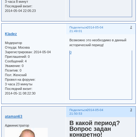
3 часа 8 минут
Последний визит:
2014-05-04 22:05:23
2
Поделиться
2014-05-04
21:49:01
Kladez
Возможно это необходимо в данный
Модератор
исторический период!
Откуда:
Москва
Зарегистрирован
: 2014-05-04
0
Приглашений:
0
Сообщений:
4
Уважение:
0
Позитив:
0
Пол:
Женский
Провел на форуме:
3 часа 23 минуты
Последний визит:
2014-05-11 08:22:30
3
Поделиться
2014-05-04
21:50:53
ataman63
В какой период?
Администратор
Вопрос задан
конкретно!